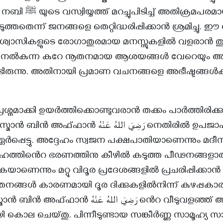
ുത്തതെന്ന് ജനങ്ങളെ തെറ്റിദ്ധരിപ്പിക്കാൻ ശ്രമിച്ചു.
വിശ്വാസികളുടെ രോഗാതുരമായ മനസ്സുകളിൽ വളരാൻ ത
ലം നൽകുന്ന കുറേ നൂതനമായ ആശയങ്ങൾ വേറെയും
്ടിരുന്നു. അതിനായി പ്രമാണ വചനങ്ങളെ അഭീഷ്ടങ്ങൾക്
്രശ്നമാക്കി ഉയർത്തിക്കൊണ്ടുവരാൻ തക്കം പാർത്തിരിക്
ാൻ رَضِيَ اللهُ عَنْهُ നെതിരിൽ ഉപജാപക
ർപ്പെട്ടു. അദ്ദേഹം സ്വജന പക്ഷപാതിയാണെന്നും മദ
ഹത്തിൻെറ ഭരണത്തിനു കീഴിൽ കടുത്ത പീഢനങ്ങളാ
്കുകയാണെന്നും മറ്റു വിദൂര പ്രദേശങ്ങളിൽ പ്രചരിപ്പിക്കാ
നങ്ങൾ കാരണമായി ദൂര ദിക്കുകളിൽനിന്ന് കുഴപ്പക
رَضِيَ اللهُ عَ ൻെറ വീടുവളഞ്ഞ് അദ്ദേഹത്തെ
 കൊല ചെയ്തു. പിന്നീടുണ്ടായ സങ്കീർണ്ണ സാമൂഹ്യ സ