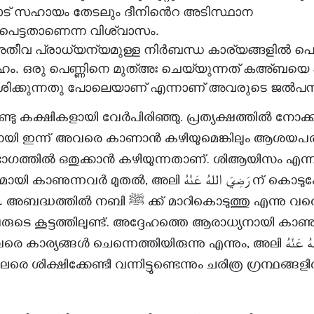
ാട് സഹായം തേടലും ദീനിൻെറ അടിസ്ഥാന
പെട്ടതാണെന്ന വിശ്വാസം.
തീവ പ്രാധ്യന്യമുള്ള നിർബന്ധ കാര്യങ്ങളിൽ പെട
ഹം. ഒരു പെണ്ണിനെ മുത്അഃ ചെയ്യുന്നത് കഅ്ബയെ
ിക്കുന്നതു പോലെയാണ് എന്നാണ് അവരുടെ ജൽപന
്രണ്ടു കക്ഷികളായി വേർപിരിഞ്ഞു. പ്രത്യക്ഷത്തിൽ നോക്
ായി ഇന്ന് അവരെ കാണാൻ കഴിയുമെങ്കിലും ആശയ
ു വിഭാഗത്തിൽ ഒതുക്കാൻ കഴിയുന്നതാണ്. ശിആയിസം എന്
നവർ മുതൽ, അലി رَضِيَ اللهُ عَنْهُ ന് കൊടുക്കേണ്ട വഹ്‌യ്
രുടെ കൂട്ടത്തിലുണ്ട്. അദ്ദേഹത്തെ ആരാധ്യനായി കാണു
ങ്ങൾ ചെന്നെത്തിയിരുന്നു എന്നും, അലി رَضِيَ اللهُ عَنْهُ തന്നെ
ശിക്ഷിക്കേണ്ടി വന്നിട്ടുണ്ടെന്നും ചരിത്ര ഗ്രന്ഥങ്ങളിൽ