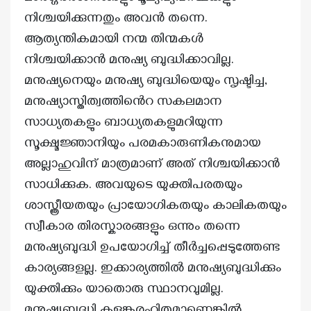
നിശ്ചയിക്കുന്നതും അവൻ തന്നെ.
ആത്യന്തികമായി നന്മ തിന്മകൾ
നിശ്ചയിക്കാൻ മനുഷ്യ ബുദ്ധിക്കാവില്ല.
മനുഷ്യനെയും മനുഷ്യ ബുദ്ധിയെയും സൃഷ്ടിച്ച,
മനുഷ്യാസ്തിത്വത്തിൻെറ സകലമാന
സാധ്യതകളും ബാധ്യതകളുമറിയുന്ന
സൂക്ഷ്മജ്ഞാനിയും പരമകാരുണികനുമായ
അല്ലാഹുവിന് മാത്രമാണ് അത് നിശ്ചയിക്കാൻ
സാധിക്കുക. അവയുടെ യുക്തിപരതയും
ശാസ്ത്രീയതയും പ്രായോഗികതയും കാലികതയും
സ്വീകാര തിരസ്കാരങ്ങളും ഒന്നും തന്നെ
മനുഷ്യബുദ്ധി ഉപയോഗിച്ച് തീർച്ചപ്പെടുത്തേണ്ട
കാര്യങ്ങളല്ല. ഇക്കാര്യത്തിൽ മനുഷ്യബുദ്ധിക്കും
യുക്തിക്കും യാതൊരു സ്ഥാനവുമില്ല.