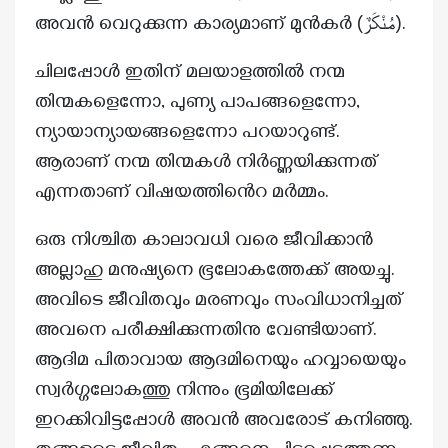
അവൻ വെറുക്കുന്ന കാര്യമാണ് മുൻകർ (مُنْكَرٌ).
ചിലപ്പോൾ ഇതിന് മലയാളത്തിൽ നന്മ
തിന്മകളെന്നോ, പുണ്യ പാപങ്ങളെന്നോ,
ന്യായാന്യായങ്ങളെന്നോ പറയാറുണ്ട്.
ആരാണ് നന്മ തിന്മകൾ നിർണ്ണയിക്കുന്നത്
എന്നതാണ് വിഷയത്തിൻെറ മർമ്മം.
ഒരു നിശ്ചിത കാലാവധി വരെ ജീവിക്കാൻ
അല്ലാഹു മനുഷ്യനെ ഭൂലോകത്തേക്ക് അയച്ചു.
അവിടെ ജീവിതവും മരണവും സംവിധാനിച്ചത്
അവനെ പരീക്ഷിക്കുന്നതിനു വേണ്ടിയാണ്.
ആദിമ പിതാവായ ആദമിനെയും ഹവ്വായെയും
സ്വർഗ്ഗലോകത്തു നിന്നും ഭൂമിയിലേക്ക്
ഇറക്കിവിട്ടപ്പോൾ അവൻ അവരോട് കനിഞ്ഞു.