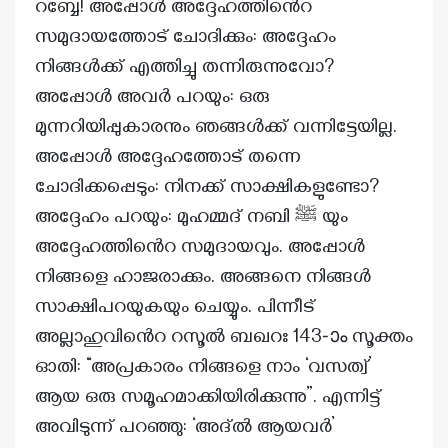
റബ്ബേ! അപ്പോൾ അദ്ദേഹത്തിൻെറ
സമുദായത്തോട് ചോദിക്കും: അദ്ദേഹം
നിങ്ങൾക്ക് എത്തിച്ചു തന്നിരുന്നുവോ?
അപ്പോൾ അവർ പറയും: ഒരു
മുന്നറിയിപ്പുകാരനും ഞങ്ങൾക്ക് വന്നിട്ടേയില്ല.
അപ്പോൾ അദ്ദേഹത്തോട് തന്നെ
ചോദിക്കപ്പെടും: നിനക്ക് സാക്ഷികളുണ്ടോ?
അദ്ദേഹം പറയും: മുഹമ്മദ് നബി ﷺ യും
അദ്ദേഹത്തിൻെറ സമുദായവും. അപ്പോൾ
നിങ്ങളെ ഹാജരാക്കും. അങ്ങനെ നിങ്ങൾ
സാക്ഷിപറയുകയും ചെയ്യും. പിന്നീട്
അല്ലാഹുവിൻെറ റസൂൽ ബഖറഃ 143-ാം സൂക്തം
ഓതി: “അപ്രകാരം നിങ്ങളെ നാം ‘വസത്വ്’
ആയ ഒരു സമൂഹമാക്കിയിരിക്കുന്നു”. എന്നിട്ട്
അവിടുന്ന് പറഞ്ഞു: ‘അദ്ൽ ആയവർ’