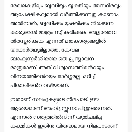
മേഖലകളിലും ബുദ്ധിയും യുക്തിയും അസ്ഥിരവും
ആപേക്ഷികവുമായി വർത്തിക്കുന്നതു കാണാം.
അതിനാൽ, ബുദ്ധിക്കും യുക്തിക്കും നിരക്കുന്ന
കാര്യങ്ങൾ മാത്രം സ്വീകരിക്കുക, അല്ലാത്തവ
തിരസ്കരിക്കുക എന്നത് മതകാര്യങ്ങളിൽ
യാഥാർത്ഥ്യമില്ലാത്ത, കേവല
ബാഹ്യസ്പർശിയായ ഒരു പ്രസ്താവന
മാത്രമാണ്. അത് വിശ്വാസത്തിൻെറയും
വിനയത്തിൻെറയും മാർഗ്ഗമല്ല; മറിച്ച്
പിശാചിൻെറ വഴിയാണ്.
ഇതാണ് സലഫുകളുടെ നിലപാട്. ഈ
ആശയമാണ് അഹ്‌ലുസ്സുന്നഃ പിന്തുടരുന്നത്.
എന്നാൽ സത്യത്തിൽനിന്ന് വ്യതിചലിച്ച
കക്ഷികൾ ഇതിനു വിരുദ്ധമായ നിലപാടാണ്