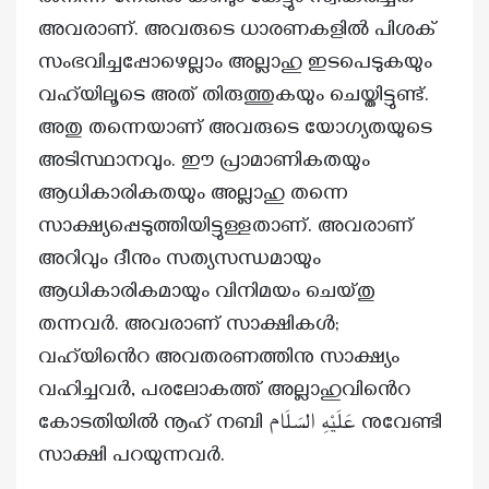
അവരാണ്. അവരുടെ ധാരണകളിൽ പിശക്
സംഭവിച്ചപ്പോഴെല്ലാം അല്ലാഹു ഇടപെടുകയും
വഹ്‌യിലൂടെ അത് തിരുത്തുകയും ചെയ്തിട്ടുണ്ട്.
അതു തന്നെയാണ് അവരുടെ യോഗ്യതയുടെ
അടിസ്ഥാനവും. ഈ പ്രാമാണികതയും
ആധികാരികതയും അല്ലാഹു തന്നെ
സാക്ഷ്യപ്പെടുത്തിയിട്ടുള്ളതാണ്. അവരാണ്
അറിവും ദീനും സത്യസന്ധമായും
ആധികാരികമായും വിനിമയം ചെയ്തു
തന്നവർ. അവരാണ് സാക്ഷികൾ;
വഹ്‌യിൻെറ അവതരണത്തിനു സാക്ഷ്യം
വഹിച്ചവർ, പരലോകത്ത് അല്ലാഹുവിൻെറ
കോടതിയിൽ നൂഹ് നബി عَلَيْهِ السَلَام നുവേണ്ടി
സാക്ഷി പറയുന്നവർ.