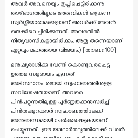
അവർ അവനെയും തൃപ്തിപ്പെട്ടിരിക്കുന്നു.
താഴ്ഭാഗത്തിലൂടെ അരുവികള്‍ ഒഴുകുന്ന
സ്വർഗ്ഗീയാരാമങ്ങളാണ് അവര്‍ക്ക് അവന്‍
ഒരുക്കിവെച്ചിരിക്കുന്നത്. അവരതില്‍
നിത്യവാസികളായിരിക്കും. അതു തന്നെയാണ്
ഏറ്റവും മഹത്തായ വിജയം.〉 [തൗബഃ 100]
മനുഷ്യരാശിക്കു വേണ്ടി കൊണ്ടുവരപ്പെട്ട
ഉത്തമ സമുദായം എന്നത്
അടിസ്ഥാനപരമായി സ്വഹാബത്തിനുള്ള
സവിശേഷതയാണ്. അവരെ
പിൻപറ്റുന്നതിലുള്ള പൂർണ്ണതക്കനുസരിച്ച്
പിൻതലമുറക്കാർ സ്വഹാബത്തിലേക്ക്
അനുബന്ധമായി ചേർക്കപ്പെടുകയാണ്
ചെയ്യുന്നത്. ഈ യാഥാർത്ഥ്യത്തിലേക്ക് വിരൽ