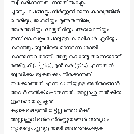
സ്വീകരിക്കുന്നത്. നന്മതിന്മകളും
പുണ്യപാപങ്ങളും നിർണ്ണയിക്കുന്ന കാര്യത്തിൽ
ഖദരിയ്യഃ, ജഹ്‌മിയ്യഃ, മുഅ്തസിലഃ,
അശ്അരിയ്യഃ, മാതുരീദിയ്യഃ, അഖ്‌ലാനിയ്യഃ,
ഇസ്വ്‌ലാഹിയ്യഃ പോലുള്ള കക്ഷികൾ ഏറിയും
കുറഞ്ഞും ബുദ്ധിയെ മാനദണ്ഡമായി
കാണുന്നവരാണ്. അതു കൊണ്ടു തന്നെയാണ്
മഅ്റൂഫ് (مَعْرُوفٌ), മുൻകർ (مُنْكَرٌ) എന്നതിന്
ബുദ്ധിക്കും യുക്തിക്കും നിരക്കുന്നത്,
നിരക്കാത്തത് എന്ന ധ്വനിയുള്ള അർത്ഥങ്ങൾ
അവർ നൽകിപ്പോരുന്നത്. അല്ലാഹു നൽകിയ
ശുദ്ധമായ പ്രകൃതി
കളങ്കപ്പെടുത്തിയിട്ടില്ലാത്തവർക്ക്
അല്ലാഹുവിൻെറ നിർണ്ണയങ്ങൾ സത്യവും
ന്യായവും ഹൃദ്യവുമായി അനുഭവപ്പെടുക