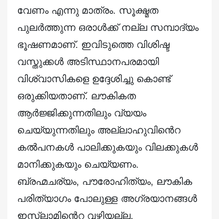
വേണം എന്നു മാത്രം. സൂക്ഷ്മത
പുലർത്തുന്ന ഒരാൾക്ക് നല്ല സമ്പാദ്യം
ഭൂഷണമാണ്. ഇവിടുത്തെ വിശിഷ്ട
വസ്തുക്കൾ അടിസ്ഥാനപരമായി
വിശ്വാസികളെ ഉദ്ദേശിച്ചു കൊണ്ട്
ഒരുക്കിയതാണ്. ലൗകികത
ആർജ്ജിക്കുന്നതിലും വ്യയം
ചെയ്യുന്നതിലും അല്ലാഹുവിൻെറ
കൽപനകൾ പാലിക്കുകയും വിലക്കുകൾ
മാനിക്കുകയും ചെയ്യണം.
ബ്രഹ്മചര്യം, പൗരോഹിത്യം, ലൗകിക
പരിത്യാഗം പോലുള്ള അഗ്രയാനങ്ങൾ
ഇസ്‌ലാമിൻെറ വഴിയല്ല.