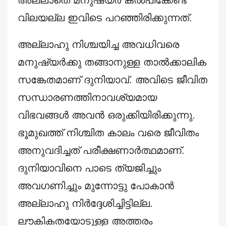
അല്ലാതെ മനുഷ്യർ കൽപിക്കേണ്ട
വിലയല്ല ഇവിടെ പറഞ്ഞിരിക്കുന്നത്.
അല്ലാഹു നിശ്ചയിച്ച അവധിവരെ
മനുഷ്യർക്കു തങ്ങാനുള്ള താൽക്കാലിക
സങ്കേതമാണ് ദുനിയാവ്. അവിടെ ജീവിത
സന്ധാരണത്തിനാവശ്യമായ
വിഭവങ്ങൾ അവൻ ഒരുക്കിയിരിക്കുന്നു.
ഭൂമുഖത്ത് നിശ്ചിത കാലം വരെ ജീവിതം
അനുവദിച്ചത് പരീക്ഷണാർത്ഥമാണ്.
ദുനിയാവിനെ പാടെ ത്യജിച്ചും
അവഗണിച്ചും മുന്നോട്ടു പോകാൻ
അല്ലാഹു നിർദ്ദേശിച്ചിട്ടില്ല.
ലൗകികതയോടുള്ള അത്തരം