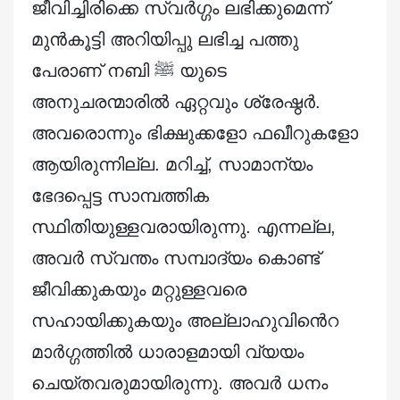
ജീവിച്ചിരിക്കെ സ്വർഗ്ഗം ലഭിക്കുമെന്ന്
മുൻകൂട്ടി അറിയിപ്പു ലഭിച്ച പത്തു
പേരാണ് നബി ﷺ യുടെ
അനുചരന്മാരിൽ ഏറ്റവും ശ്രേഷ്ഠർ.
അവരൊന്നും ഭിക്ഷുക്കളോ ഫഖീറുകളോ
ആയിരുന്നില്ല. മറിച്ച്, സാമാന്യം
ഭേദപ്പെട്ട സാമ്പത്തിക
സ്ഥിതിയുള്ളവരായിരുന്നു. എന്നല്ല,
അവർ സ്വന്തം സമ്പാദ്യം കൊണ്ട്
ജീവിക്കുകയും മറ്റുള്ളവരെ
സഹായിക്കുകയും അല്ലാഹുവിൻെറ
മാർഗ്ഗത്തിൽ ധാരാളമായി വ്യയം
ചെയ്തവരുമായിരുന്നു. അവർ ധനം