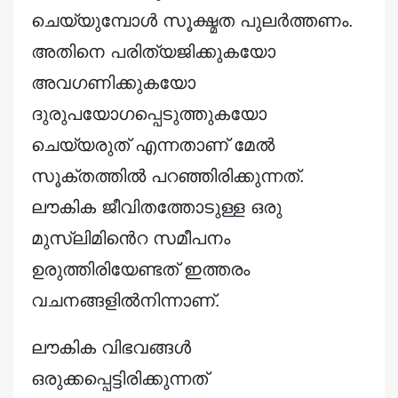
ചെയ്യുമ്പോൾ സൂക്ഷ്മത പുലർത്തണം.
അതിനെ പരിത്യജിക്കുകയോ
അവഗണിക്കുകയോ
ദുരുപയോഗപ്പെടുത്തുകയോ
ചെയ്യരുത് എന്നതാണ് മേൽ
സൂക്തത്തിൽ പറഞ്ഞിരിക്കുന്നത്.
ലൗകിക ജീവിതത്തോടുള്ള ഒരു
മുസ്‌ലിമിൻെറ സമീപനം
ഉരുത്തിരിയേണ്ടത് ഇത്തരം
വചനങ്ങളിൽനിന്നാണ്.
ലൗകിക വിഭവങ്ങൾ
ഒരുക്കപ്പെട്ടിരിക്കുന്നത്