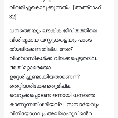
വിവരിച്ചുകൊടുക്കുന്നത്». [അഅ്റാഫ്
32]
ധനത്തെയും ലൗകിക ജീവിതത്തിലെ
വിശിഷ്ടമായ വസ്തുക്കളെയും പാടെ
ത്യജിക്കേണ്ടതില്ല. അത്
വിശ്വാസികൾക്ക് വിലക്കപ്പെട്ടതല്ല.
അത് മറ്റാരെയോ
ഉദ്ദേശിച്ചുണ്ടാക്കിയതാണെന്ന്
തെറ്റിദ്ധരിക്കേണ്ടതുമില്ല.
വെറുക്കപ്പെടേണ്ട ഒന്നായി ധനത്തെ
കാണുന്നത് ശരിയല്ല. സമ്പാദ്യവും
വിനിയോഗവും അല്ലാഹുവിൻെറ