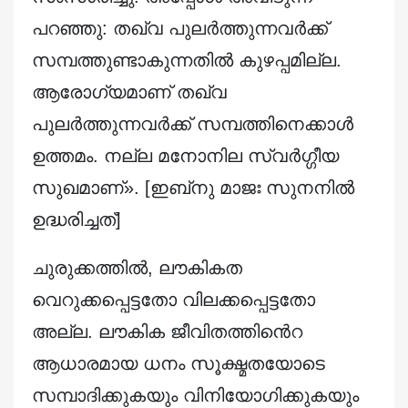
പറഞ്ഞു: തഖ്‌വ പുലർത്തുന്നവർക്ക്
സമ്പത്തുണ്ടാകുന്നതിൽ കുഴപ്പമില്ല.
ആരോഗ്യമാണ് തഖ്‌വ
പുലർത്തുന്നവർക്ക് സമ്പത്തിനെക്കാൾ
ഉത്തമം. നല്ല മനോനില സ്വർഗ്ഗീയ
സുഖമാണ്». [ഇബ്‌നു മാജഃ സുനനിൽ
ഉദ്ധരിച്ചത്]
ചുരുക്കത്തിൽ, ലൗകികത
വെറുക്കപ്പെട്ടതോ വിലക്കപ്പെട്ടതോ
അല്ല. ലൗകിക ജീവിതത്തിൻെറ
ആധാരമായ ധനം സൂക്ഷ്മതയോടെ
സമ്പാദിക്കുകയും വിനിയോഗിക്കുകയും