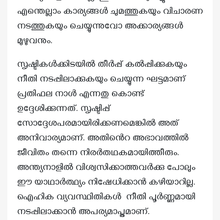
എന്തെല്ലാം കാര്യങ്ങൾ ചുമത്തുകയും വിചാരണ
നടത്തുകയും ചെയ്യുന്നുവോ അക്കാര്യങ്ങൾ
മുഴുവനും.
സൃഷ്ടികൾക്കിടയിൽ തീർപ്പ് കൽപ്പിക്കുകയും
നീതി നടപ്പിലാക്കുകയും ചെയ്യുന്ന ഘട്ടമാണ്
പ്രതിഫല നാൾ എന്നതു കൊണ്ട്
ഉദ്ദേശിക്കുന്നത്. സൃഷ്ടിപ്പ്
സോദ്ദേശപരമായിരിക്കണമെങ്കിൽ അത്
അനിവാര്യമാണ്. അതിൻെറ അഭാവത്തിൽ
ജീവിതം തന്നെ നിരർതഥകമായിത്തീരും.
അന്ത്യനാളിൽ വിശ്വസിക്കാത്തവർക്കു പോലും
ഈ യാഥാർത്ഥ്യം നിഷേധിക്കാൻ കഴിയാറില്ല.
ഐഹിക വ്യവസ്ഥിതികൾ നീതി പൂർണ്ണമായി
നടപ്പിലാക്കാൻ അപര്യമാപ്തമാണ്.