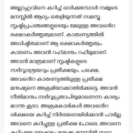
അല്ലാഹുവിനെ കുറിച്ച് ഓർക്കുമ്പോൾ നമ്മുടെ
മനസ്സിൽ ആദ്യം തെളിയുന്നത് സമസ്ത
സൃഷ്ടിപ്രപഞ്ചങ്ങളുടെയും മേലുള്ള അവൻെറ
രക്ഷാകർത്തൃത്വമാണ്. കാരുണ്യത്തിൽ
അധിഷ്ഠിതമാണ് ആ രക്ഷാകർത്തൃത്വം.
കാരണം അവൻ റഹ്‌മാനും റഹീമുമാണ്.
അവൻ മാത്രമാണ് സൃഷ്ടികളുടെ
സർവ്വാശ്രയവും പ്രതീക്ഷയും. പക്ഷെ,
അവൻെറ കാരുണ്യത്തിലുള്ള പ്രതീക്ഷ
മനുഷ്യനെ അക്രമിയാക്കാതിരിക്കട്ടെ. അവൻ
നീതിമാനും സർവ്വപ്രതാപിയുമാണെന്ന കാര്യം
മറന്നു കൂടാ. അക്രമകാരികൾ അവൻെറ
ശിക്ഷയെ കുറിച്ച് നിർഭയരായിരിക്കാൻ പാടില്ല.
അവനെ കുറിച്ചുള്ള പ്രതീക്ഷ പോലെ, അവനെ