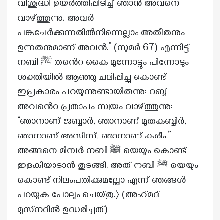
വിശുദ്ധി ഉയർത്തിപ്പിടിച്ച് ഞാൻ അവനെ
വാഴ്ത്തുന്നു. അവര്‍
പങ്കുചേര്‍ക്കുന്നതിൽനിന്നെല്ലാം അതീതനും
ഉന്നതനുമാണ് അവൻ.” (സുമർ 67) എന്നിട്ട്
നബി ﷺ തൻെറ കൈ മുന്നോട്ടും പിന്നോടും
ശക്തിയിൽ ആഞ്ഞു ചലിപ്പിച്ചു കൊണ്ട്
ഇപ്രകാരം പറയുന്നുണ്ടായിരുന്നു: റബ്ബ്
അവൻെറ പ്രതാപം സ്വയം വാഴ്ത്തുന്നു:
“ഞാനാണ് ജബ്ബാർ, ഞാനാണ് മുതകബ്ബിർ,
ഞാനാണ് അസീസ്, ഞാനാണ് കരീം.”
അങ്ങനെ മിമ്പർ നബി ﷺ യെയും കൊണ്ട്
ഇളകിയാടാൻ തുടങ്ങി. അത് നബി ﷺ യെയും
കൊണ്ട് നിലംപതിക്കുമല്ലോ എന്ന് ഞങ്ങൾ
പറയുക പോലും ചെയ്തു.〉 (അഹ്‌മദ്
മുസ്‌നദിൽ ഉദ്ധരിച്ചത്)