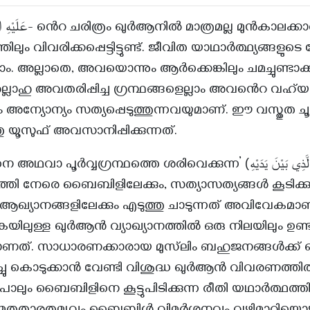
തിലും വിവരിക്കപ്പെട്ടിട്ടുണ്ട്. ജീവിത യാഥാർത്ഥ്യങ്ങളുട
. അല്ലാതെ, അവയൊന്നും ആർക്കെങ്കിലും ചമച്ചുണ്ടാക്ക
ല്ലാഹു അവതരിപ്പിച്ച ഗ്രന്ഥങ്ങളെല്ലാം അവൻെറ വഹ്
 അന്യോന്യം സത്യപ്പെടുത്തുന്നവയുമാണ്. ഈ വസ്തുത ചൂണ്
 യൂസുഫ് അവസാനിപ്പിക്കുന്നത്.
വ്വഗ്രന്ഥത്തെ ശരിവെക്കുന്ന’ (تَصْدِيقَ الَّذِي بَيْنَ يَدَيْهِ) എന്ന
തി നേരെ ബൈബിളിലേക്കും, സത്യാസത്യങ്ങൾ കൂടിക്കു
 ആഖ്യാനങ്ങളിലേക്കും എടുത്തു ചാടുന്നത് അവിവേകമാണ
യിലുള്ള ഖുർആൻ വ്യാഖ്യാനത്തിൽ ഒരു നിലയിലും ഉണ
്യമാണത്. സാധാരണക്കാരായ മുസ്‌ലിം ബഹുജനങ്ങൾക്ക
ച്ചു കൊടുക്കാൻ വേണ്ടി വിശുദ്ധ ഖുർആൻ വിവരണത്തി
ം ബൈബിളിനെ കൂട്ടുപിടിക്കുന്ന രീതി യഥാർത്ഥത